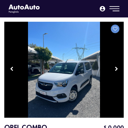
OPEL COMBO
0.000
€