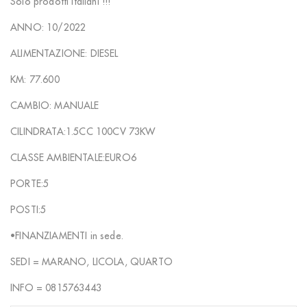
Solo prodotti Italiani !!!
ANNO: 10/2022
ALIMENTAZIONE: DIESEL
KM: 77.600
CAMBIO: MANUALE
CILINDRATA:1.5CC 100CV 73KW
CLASSE AMBIENTALE:EURO6
PORTE:5
POSTI:5
•FINANZIAMENTI in sede.
SEDI = MARANO, LICOLA, QUARTO
INFO = 0815763443