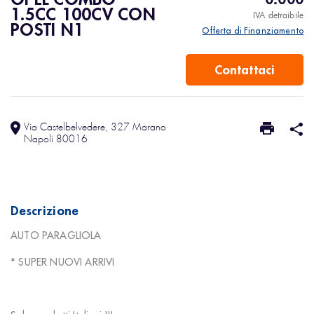
1.5CC 100CV CON
IVA detraibile
POSTI N1
Offerta di Finanziamento
Contattaci
Via Castelbelvedere, 327 Marano
Napoli 80016
Descrizione
AUTO PARAGLIOLA
* SUPER NUOVI ARRIVI