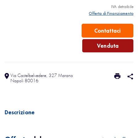
IVA detraibile
Offerta di Finanziamento
Contattaci
Venduta
Via Castelbelvedere, 327 Marano
Napoli 80016
Descrizione